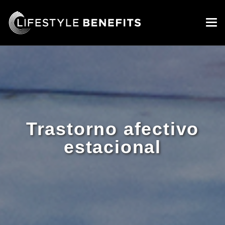
Trastorno afectivo
estacional