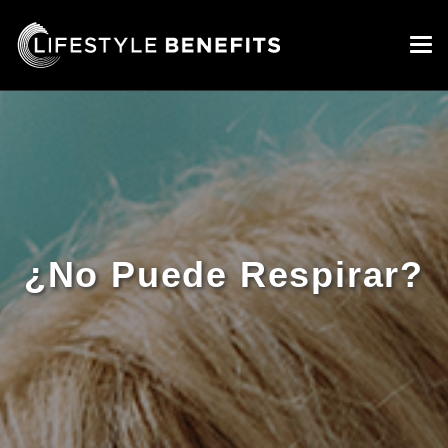
¿No Puede Respirar?