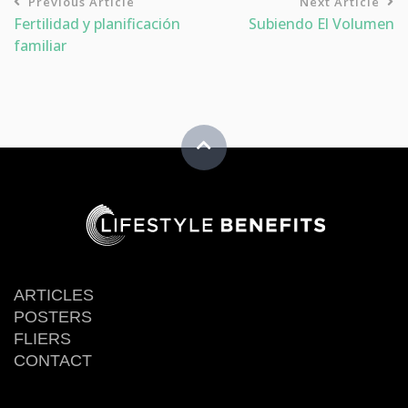
Previous Article
Next Article
Fertilidad y planificación
Subiendo El Volumen
familiar
ARTICLES
POSTERS
FLIERS
CONTACT