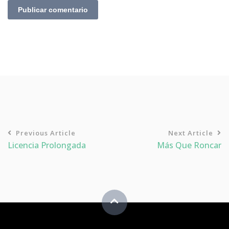
Publicar comentario
Previous Article
Next Article
Licencia Prolongada
Más Que Roncar