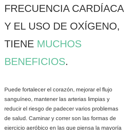
FRECUENCIA CARDÍACA
Y EL USO DE OXÍGENO,
TIENE
MUCHOS
BENEFICIOS
.
Puede fortalecer el corazón, mejorar el flujo
sanguíneo, mantener las arterias limpias y
reducir el riesgo de padecer varios problemas
de salud. Caminar y correr son las formas de
ejercicio aeróbico en las que piensa la mayoría